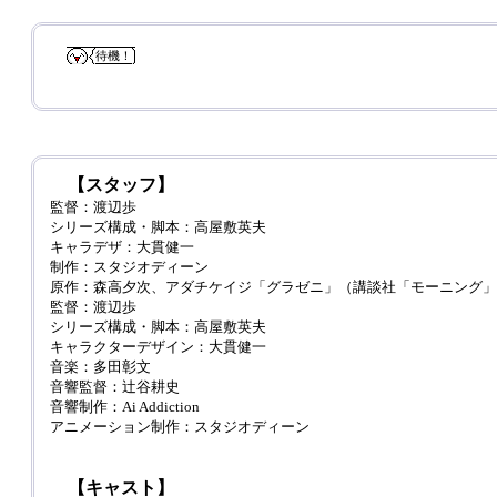
待機！
【スタッフ】
監督：渡辺歩
シリーズ構成・脚本：高屋敷英夫
キャラデザ：大貫健一
制作：スタジオディーン
原作：森高夕次、アダチケイジ「グラゼニ」（講談社「モーニング」
監督：渡辺歩
シリーズ構成・脚本：高屋敷英夫
キャラクターデザイン：大貫健一
音楽：多田彰文
音響監督：辻谷耕史
音響制作：Ai Addiction
アニメーション制作：スタジオディーン
【キャスト】